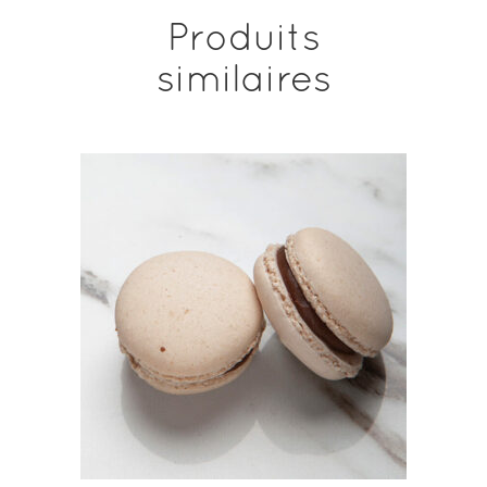
Produits
similaires
AJOUTER AU PANIER