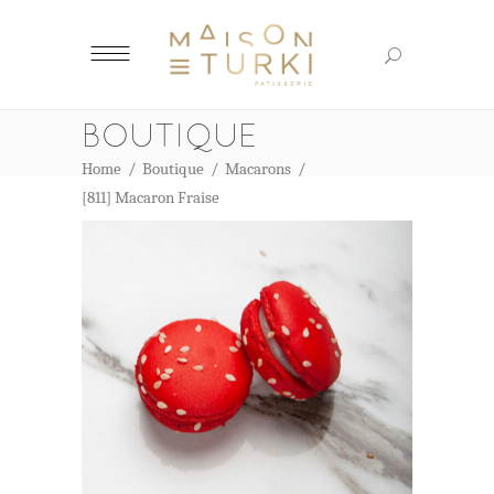
BOUTIQUE
Home
/
Boutique
/
Macarons
/
[811] Macaron Fraise