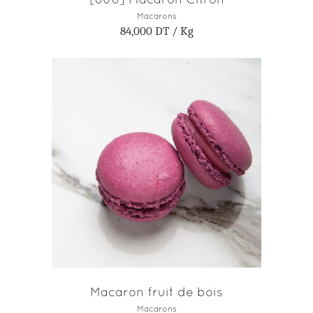
Macarons
84,000
DT
/ Kg
AJOUTER AU PANIER
Macaron fruit de bois
Macarons