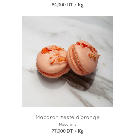
84,000
DT
/ Kg
AJOUTER AU PANIER
Macaron zeste d’orange
Macarons
77,000
DT
/ Kg