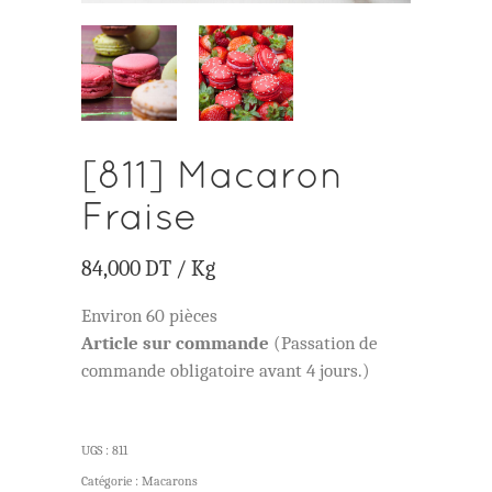
[811] Macaron
Fraise
84,000
DT
/ Kg
Environ 60 pièces
Article sur commande
(Passation de
commande obligatoire avant 4 jours.)
UGS :
811
Catégorie :
Macarons