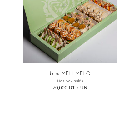
AJOUTER AU PANIER
box MELI MELO
Nos box salés
70,000
DT
/ UN