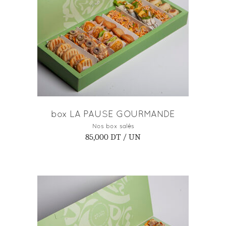
AJOUTER AU PANIER
box LA PAUSE GOURMANDE
Nos box salés
85,000
DT
/ UN