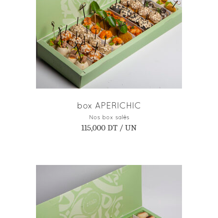
AJOUTER AU PANIER
box APERICHIC
Nos box salés
115,000
DT
/ UN