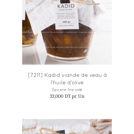
AJOUTER AU PANIER
[7211] Kadid viande de veau à
l’huile d’olive
Épicerie fine salé
32,000
DT
pr. Un