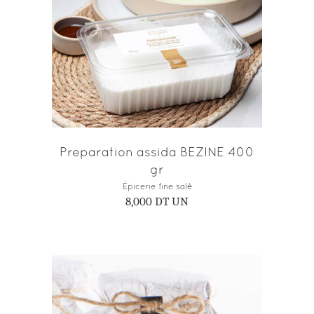
AJOUTER AU PANIER
Preparation assida BEZINE 400
gr
Épicerie fine salé
8,000
DT
UN