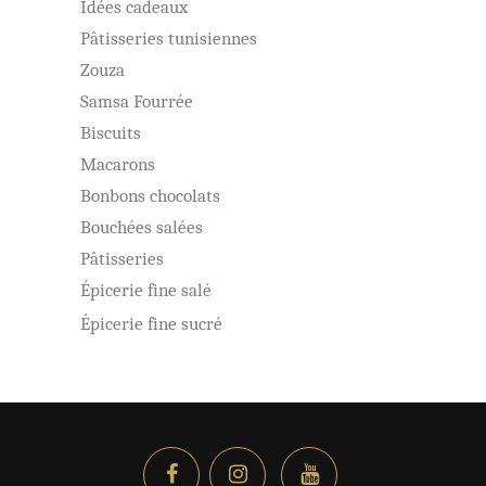
Idées cadeaux
Pâtisseries tunisiennes
Zouza
Samsa Fourrée
Biscuits
Macarons
Bonbons chocolats
Bouchées salées
Pâtisseries
Épicerie fine salé
Épicerie fine sucré