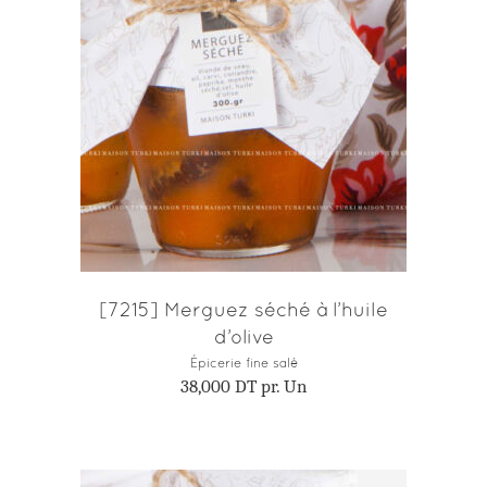
AJOUTER AU PANIER
[7215] Merguez séché à l’huile
d’olive
Épicerie fine salé
38,000
DT
pr. Un