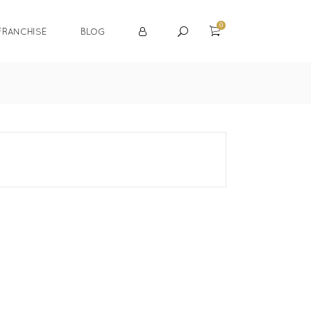
0
FRANCHISE
BLOG