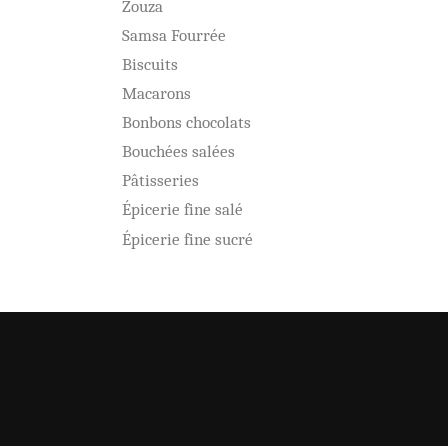
Zouza
Samsa Fourrée
Biscuits
Macarons
Bonbons chocolats
Bouchées salées
Pâtisseries
Épicerie fine salé
Épicerie fine sucré