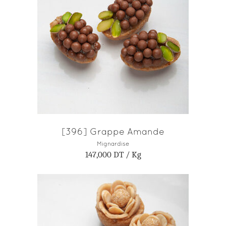
AJOUTER AU PANIER
[396] Grappe Amande
Mignardise
147,000
DT
/ Kg