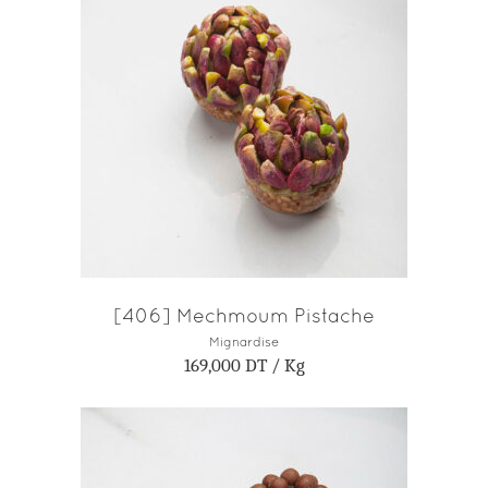
AJOUTER AU PANIER
[406] Mechmoum Pistache
Mignardise
169,000
DT
/ Kg