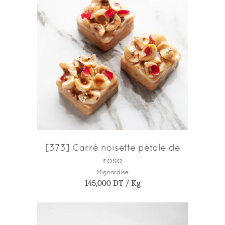
AJOUTER AU PANIER
[373] Carré noisette pétale de
rose
Mignardise
145,000
DT
/ Kg