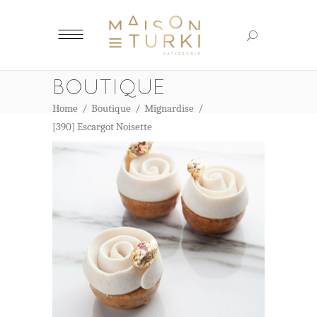
BOUTIQUE
Home
/
Boutique
/
Mignardise
/
[390] Escargot Noisette