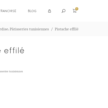
0
FRANCHISE
BLOG
,
rdise
Pâtisseries tunisiennes
/
Pistache effilé
 effilé
isseries tunisiennes