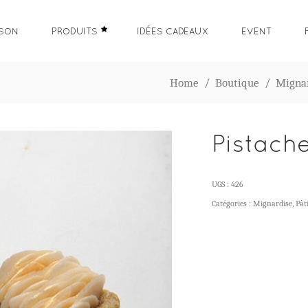
ISON
PRODUITS
IDÉES CADEAUX
EVENT
Home
/
Boutique
/
Migna
Pistache
UGS :
426
Catégories :
Mignardise
,
Pât