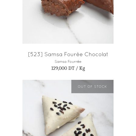
AJOUTER AU PANIER
[523] Samsa Fourée Chocolat
Samsa Fourrée
129,000
DT
/ Kg
OUT OF STOCK
LIRE LA SUITE