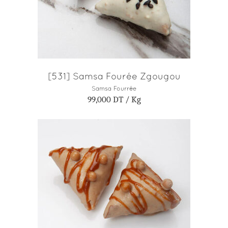
[531] Samsa Fourée Zgougou
Samsa Fourrée
99,000
DT
/ Kg
AJOUTER AU PANIER