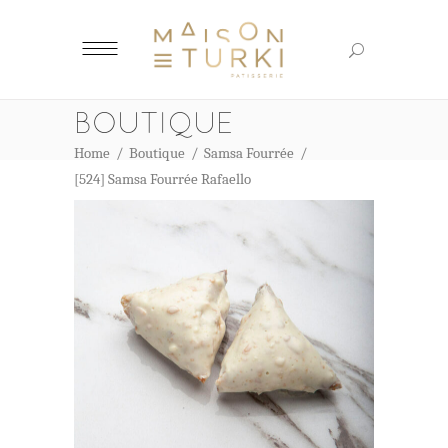
BOUTIQUE
Home
/
Boutique
/
Samsa Fourrée
/
[524] Samsa Fourrée Rafaello