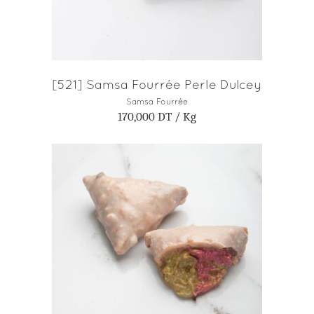
[521] Samsa Fourrée Perle Dulcey
Samsa Fourrée
170,000
DT
/ Kg
AJOUTER AU PANIER