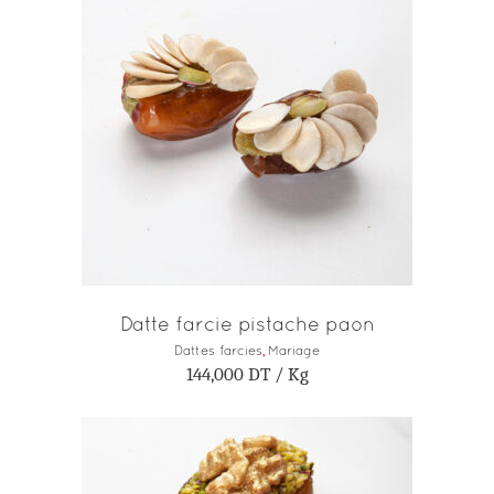
AJOUTER AU PANIER
Datte farcie pistache paon
Dattes farcies
,
Mariage
144,000
DT
/ Kg