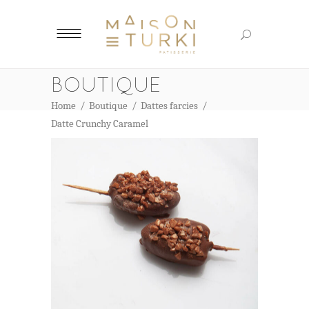
BOUTIQUE
Home
/
Boutique
/
Dattes farcies
/
Datte Crunchy Caramel