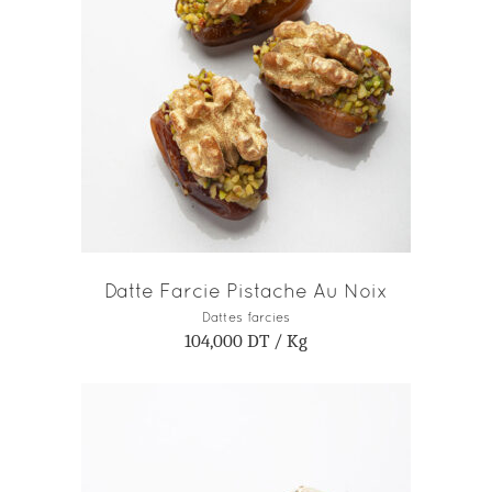
AJOUTER AU PANIER
Datte Farcie Pistache Au Noix
Dattes farcies
104,000
DT
/ Kg