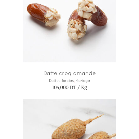
AJOUTER AU PANIER
Datte croq amande
Dattes farcies
,
Mariage
104,000
DT
/ Kg