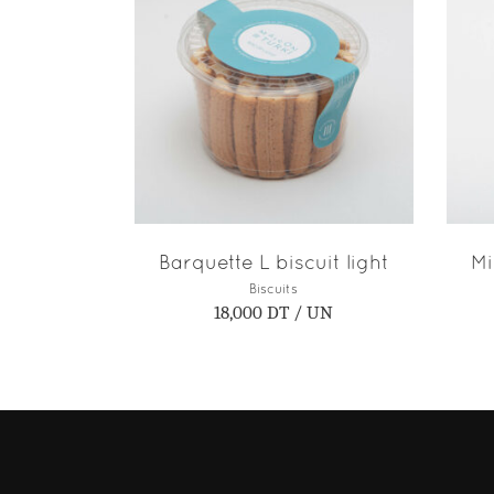
AJOUTER AU PANIER
Barquette L biscuit light
Mi
Biscuits
18,000
DT
/ UN