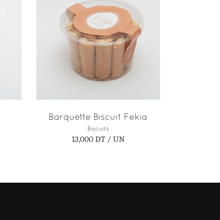
AJOUTER AU PANIER
Barquette Biscuit Fekia
Biscuits
13,000
DT
/ UN