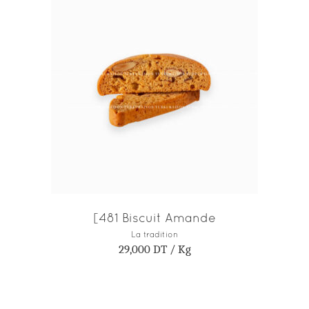
AJOUTER AU PANIER
[481 Biscuit Amande
La tradition
29,000
DT
/ Kg