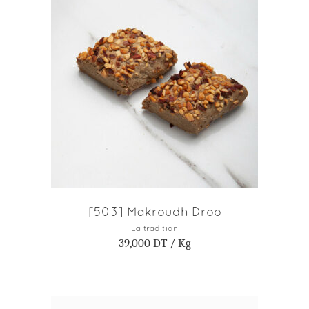
AJOUTER AU PANIER
[503] Makroudh Droo
La tradition
39,000
DT
/ Kg