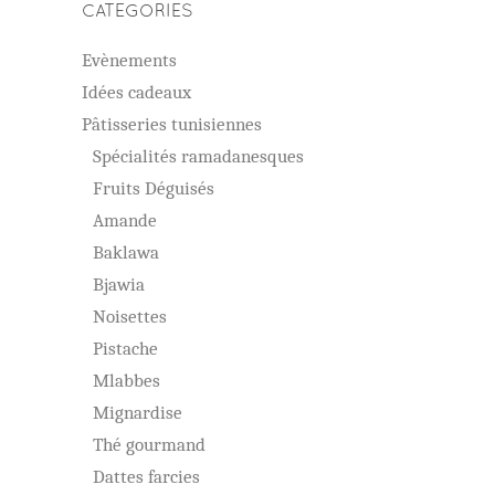
CATEGORIES
Evènements
Idées cadeaux
Pâtisseries tunisiennes
Spécialités ramadanesques
Fruits Déguisés
Amande
Baklawa
Bjawia
Noisettes
Pistache
Mlabbes
Mignardise
Thé gourmand
Dattes farcies