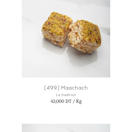
AJOUTER AU PANIER
[499] Maachach
La tradition
43,000
DT
/ Kg