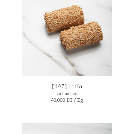
AJOUTER AU PANIER
[497] Laffa
La tradition
40,000
DT
/ Kg