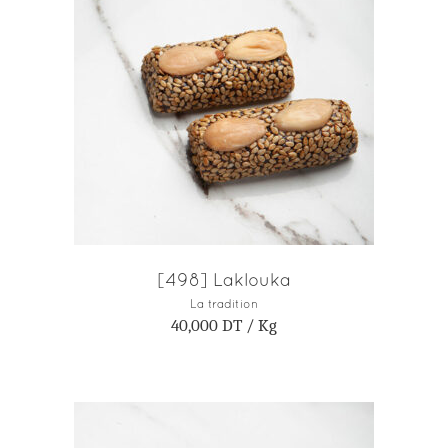
AJOUTER AU PANIER
[498] Laklouka
La tradition
40,000
DT
/ Kg