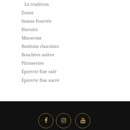
La tradition
Zouza
Samsa Fourrée
Biscuits
Macarons
Bonbons chocolats
Bouchées salées
Pâtisseries
Épicerie fine salé
Épicerie fine sucré