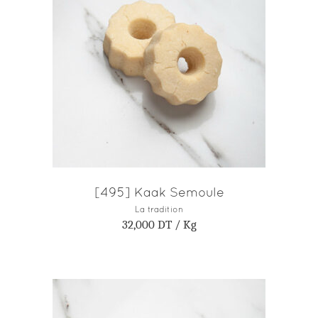
AJOUTER AU PANIER
[495] Kaak Semoule
La tradition
32,000
DT
/ Kg