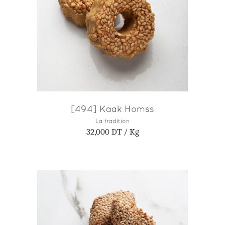
AJOUTER AU PANIER
[494] Kaak Homss
La tradition
32,000
DT
/ Kg