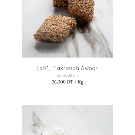
AJOUTER AU PANIER
[501] Makroudh Asmar
La tradition
26,000
DT
/ Kg