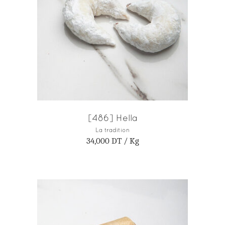
AJOUTER AU PANIER
[486] Hella
La tradition
34,000
DT
/ Kg