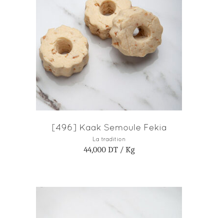
AJOUTER AU PANIER
[496] Kaak Semoule Fekia
La tradition
44,000
DT
/ Kg